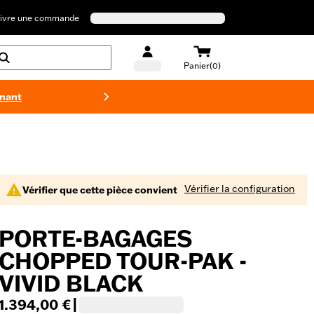
ivre une commande
Panier(0)
enant
Maillots 
Vérifier la configuration
Vérifier que cette pièce convient
PORTE-BAGAGES
CHOPPED TOUR-PAK -
VIVID BLACK
1.394,00 €
|