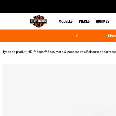
web accessibility
MODÈLES
PIÈCES
HOMMES
Livr
Types de produit HD
Pièces
Pièces moto & Accessoires
Peinture et carrosse
/
/
/