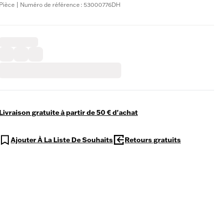
Pièce | Numéro de référence : 53000776DH
Livraison gratuite à partir de 50 € d'achat
Ajouter À La Liste De Souhaits
Retours gratuits