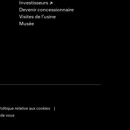
Investisseurs
Devenir concessionnaire
Visites de l’usine
Musée
olitique relative aux cookies
|
 de vous