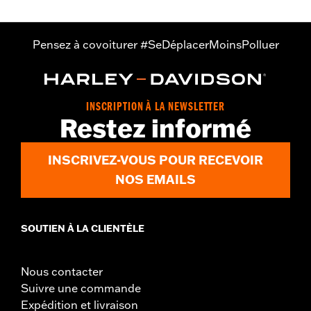
Pensez à covoiturer #SeDéplacerMoinsPolluer
INSCRIPTION À LA NEWSLETTER
Restez informé
INSCRIVEZ-VOUS POUR RECEVOIR
NOS EMAILS
SOUTIEN À LA CLIENTÈLE
Nous contacter
Suivre une commande
Expédition et livraison