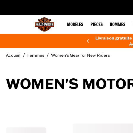
web accessibility
MODÈLES
PIÈCES
HOMMES
Livraison gratuite 
A
/
/
Accueil
Femmes
Women's Gear for New Riders
WOMEN'S MOTOR