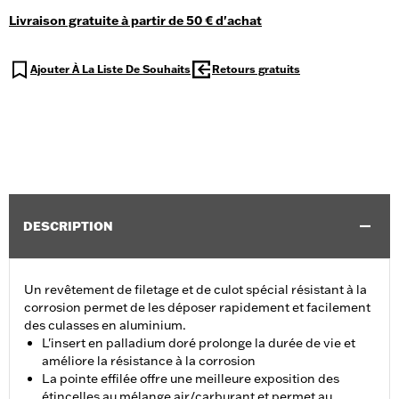
Livraison gratuite à partir de 50 € d'achat
Ajouter À La Liste De Souhaits
Retours gratuits
DESCRIPTION
Un revêtement de filetage et de culot spécial résistant à la
corrosion permet de les déposer rapidement et facilement
des culasses en aluminium.
L'insert en palladium doré prolonge la durée de vie et
améliore la résistance à la corrosion
La pointe effilée offre une meilleure exposition des
étincelles au mélange air/carburant et permet au