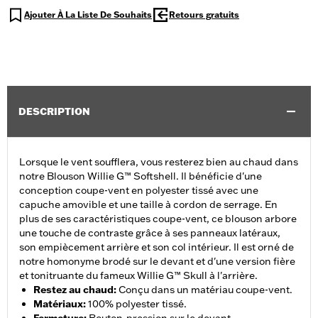
Ajouter À La Liste De Souhaits
Retours gratuits
DESCRIPTION
Lorsque le vent soufflera, vous resterez bien au chaud dans
notre Blouson Willie G™ Softshell. Il bénéficie d'une
conception coupe-vent en polyester tissé avec une
capuche amovible et une taille à cordon de serrage. En
plus de ses caractéristiques coupe-vent, ce blouson arbore
une touche de contraste grâce à ses panneaux latéraux,
son empiècement arrière et son col intérieur. Il est orné de
notre homonyme brodé sur le devant et d'une version fière
et tonitruante du fameux Willie G™ Skull à l'arrière.
Restez au chaud
:
Conçu dans un matériau coupe-vent.
Matériaux
:
100% polyester tissé.