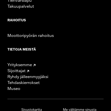
Tienvarsiapu
Takuupalvelut
RAHOITUS
Moottoripyörän rahoitus
TIETOJA MEISTÄ
Yrityksemme
Sijoittajat
Ryhdy jälleenmyyjäksi
Tehdaskierrokset
Museo
Sivustokartta
Me välitämme sinusta