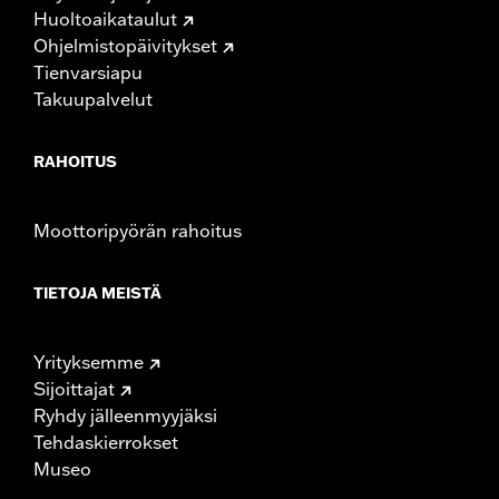
Huoltoaikataulut
Ohjelmistopäivitykset
Tienvarsiapu
Takuupalvelut
RAHOITUS
Moottoripyörän rahoitus
TIETOJA MEISTÄ
Yrityksemme
Sijoittajat
Ryhdy jälleenmyyjäksi
Tehdaskierrokset
Museo