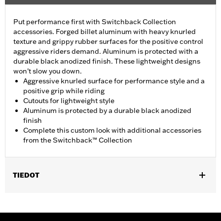
Put performance first with Switchback Collection
accessories. Forged billet aluminum with heavy knurled
texture and grippy rubber surfaces for the positive control
aggressive riders demand. Aluminum is protected with a
durable black anodized finish. These lightweight designs
won’t slow you down.
Aggressive knurled surface for performance style and a
positive grip while riding
Cutouts for lightweight style
Aluminum is protected by a durable black anodized
finish
Complete this custom look with additional accessories
from the Switchback™ Collection
TIEDOT
Fits rider position on ’18-later FXBR and FXBRS models.
Installation Instructions