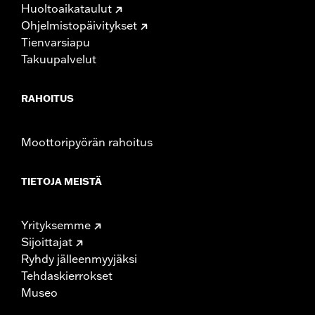
Huoltoaikataulut
Ohjelmistopäivitykset
Tienvarsiapu
Takuupalvelut
RAHOITUS
Moottoripyörän rahoitus
TIETOJA MEISTÄ
Yrityksemme
Sijoittajat
Ryhdy jälleenmyyjäksi
Tehdaskierrokset
Museo