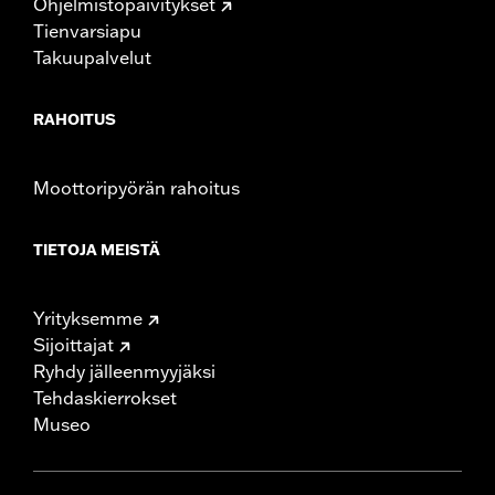
Ohjelmistopäivitykset
Tienvarsiapu
Takuupalvelut
RAHOITUS
Moottoripyörän rahoitus
TIETOJA MEISTÄ
Yrityksemme
Sijoittajat
Ryhdy jälleenmyyjäksi
Tehdaskierrokset
Museo