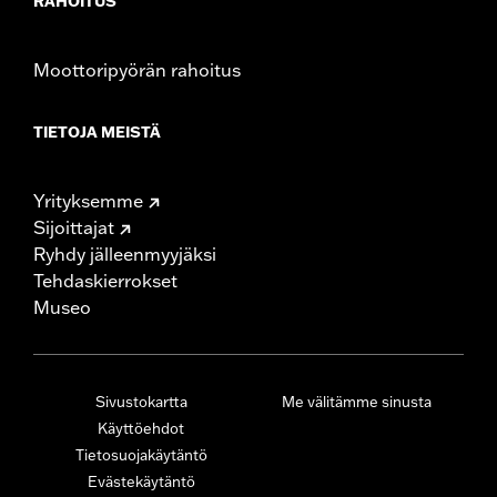
RAHOITUS
Moottoripyörän rahoitus
TIETOJA MEISTÄ
Yrityksemme
Sijoittajat
Ryhdy jälleenmyyjäksi
Tehdaskierrokset
Museo
Sivustokartta
Me välitämme sinusta
Käyttöehdot
Tietosuojakäytäntö
Evästekäytäntö