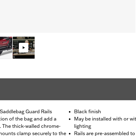
e Saddlebag Guard Rails
Black finish
tion of the bag and add a
May be installed with or w
e. The thick-walled chrome-
lighting
 mounts clamp securely to the
Rails are pre-assembled to 