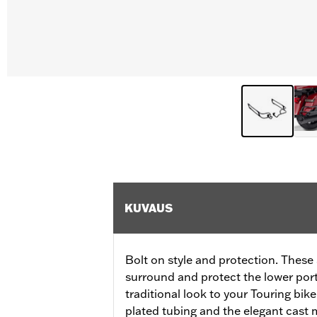
KUVAUS
Bolt on style and protection. Thes
surround and protect the lower por
traditional look to your Touring bik
plated tubing and the elegant cast