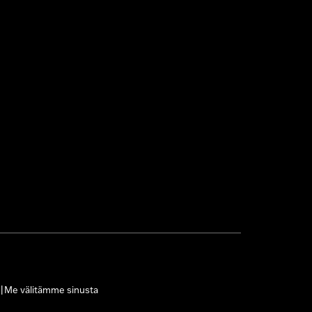
Me välitämme sinusta
|