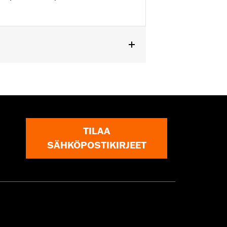
lebars.
TILAA
SÄHKÖPOSTIKIRJEET