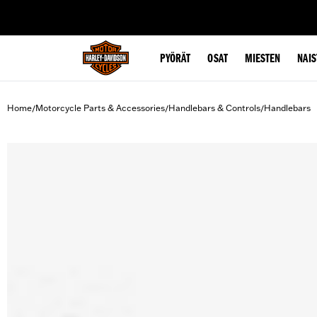
web accessibility
PYÖRÄT
OSAT
MIESTEN
NAIS
Home
Motorcycle Parts & Accessories
Handlebars & Controls
Handlebars
/
/
/