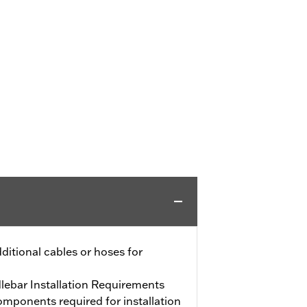
itional cables or hoses for
ebar Installation Requirements
mponents required for installation