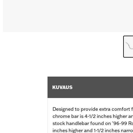
KUVAUS
Designed to provide extra comfort f
chrome bar is 4-1/2 inches higher a
stock handlebar found on '96-99 R
inches higher and 1-1/2 inches nar