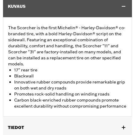
KUVAUS
The Scorcher is the first Michelin® - Harley-Davidson® co-
branded tire, with a bold Harley-Davidson® script on the
sidewall. Featuring an exceptional combination of
durability, comfort and handling, the Scorcher "11" and
Scorcher "31" are factory-installed on many models, and
can be installed as a replacement tire on other specified
models.
17" rear tire
Blackwall
Innovative rubber compounds provide remarkable grip
on both wet and dry roads
Promotes rock-solid handling on winding roads
Carbon black-enriched rubber compounds promote
excellent durability without compromising performance
TIEDOT