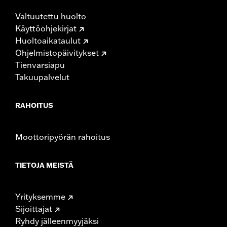
Valtuutettu huolto
Käyttöohjekirjat
Huoltoaikataulut
Ohjelmistopäivitykset
Tienvarsiapu
Takuupalvelut
RAHOITUS
Moottoripyörän rahoitus
TIETOJA MEISTÄ
Yrityksemme
Sijoittajat
Ryhdy jälleenmyyjäksi