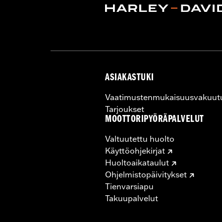
ASIAKASTUKI
Vaatimustenmukaisuusvakuut
Tarjoukset
MOOTTORIPYÖRÄPALVELUT
Valtuutettu huolto
Käyttöohjekirjat
Huoltoaikataulut
Ohjelmistopäivitykset
Tienvarsiapu
Takuupalvelut