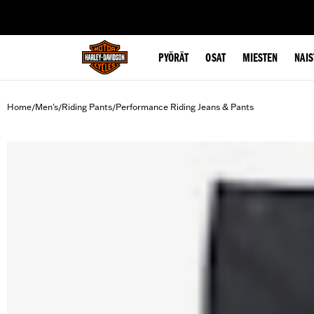
web accessibility
PYÖRÄT
OSAT
MIESTEN
NAIS
Home
Men's
Riding Pants
Performance Riding Jeans & Pants
/
/
/