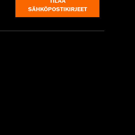
TILAA
SÄHKÖPOSTIKIRJEET