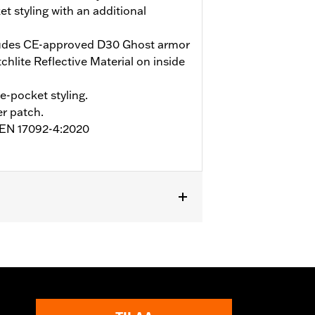
et styling with an additional
udes CE-approved D30 Ghost armor
hlite Reflective Material on inside
ve-pocket styling.
r patch.
o EN 17092-4:2020