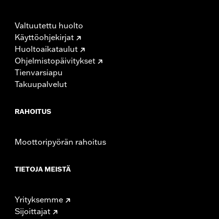
Valtuutettu huolto
Käyttöohjekirjat
Huoltoaikataulut
Ohjelmistopäivitykset
Tienvarsiapu
Takuupalvelut
RAHOITUS
Moottoripyörän rahoitus
TIETOJA MEISTÄ
Yrityksemme
Sijoittajat