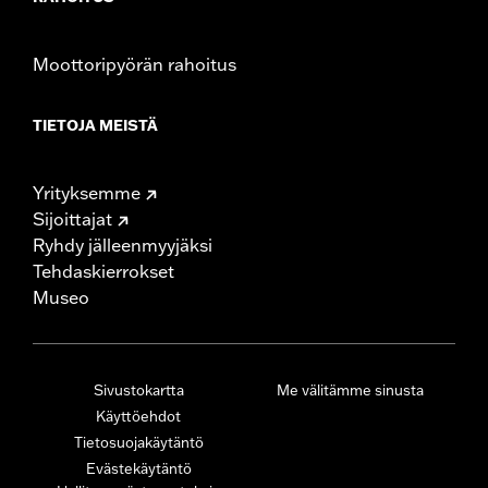
Moottoripyörän rahoitus
TIETOJA MEISTÄ
Yrityksemme
Sijoittajat
Ryhdy jälleenmyyjäksi
Tehdaskierrokset
Museo
Sivustokartta
Me välitämme sinusta
Käyttöehdot
Tietosuojakäytäntö
Evästekäytäntö