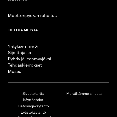
Moottoripyörän rahoitus
TIETOJA MEISTÄ
Yrityksemme
Sijoittajat
Ryhdy jälleenmyyjäksi
Tehdaskierrokset
Museo
Sivustokartta
Me välitämme sinusta
Käyttöehdot
Tietosuojakäytäntö
Evästekäytäntö