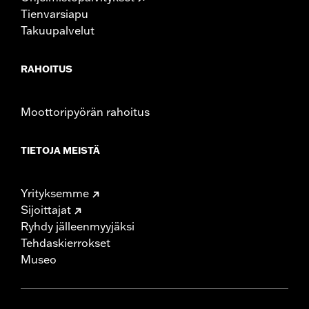
Tienvarsiapu
Takuupalvelut
RAHOITUS
Moottoripyörän rahoitus
TIETOJA MEISTÄ
Yrityksemme
Sijoittajat
Ryhdy jälleenmyyjäksi
Tehdaskierrokset
Museo