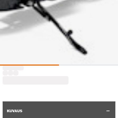
KUVAUS