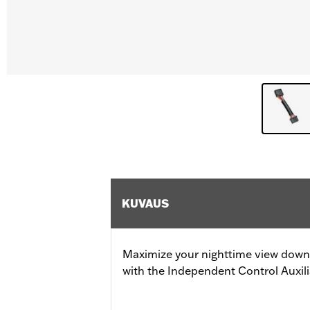
KUVAUS
Maximize your nighttime view down 
with the Independent Control Auxil