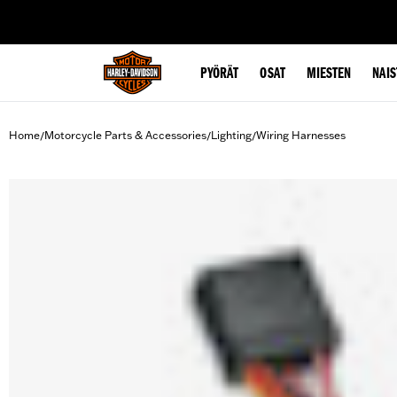
web accessibility
PYÖRÄT
OSAT
MIESTEN
NAIS
Home
Motorcycle Parts & Accessories
Lighting
Wiring Harnesses
/
/
/