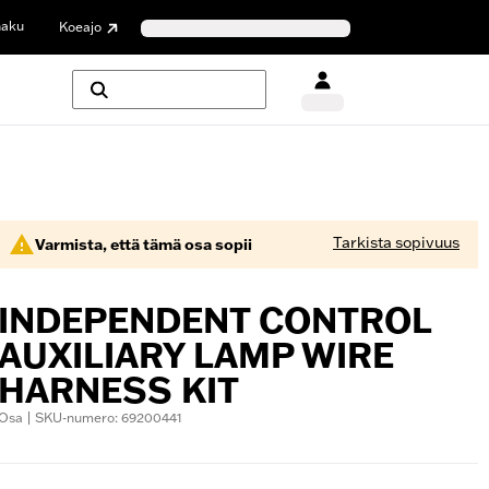
haku
Koeajo
Tarkista sopivuus
Varmista, että tämä osa sopii
INDEPENDENT CONTROL
AUXILIARY LAMP WIRE
HARNESS KIT
Osa | SKU-numero: 69200441