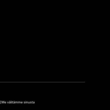
Me välitämme sinusta
|