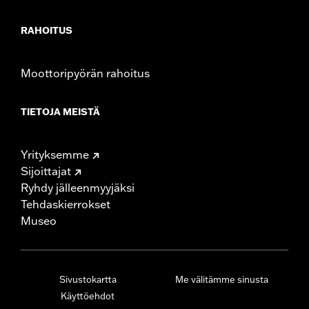
RAHOITUS
Moottoripyörän rahoitus
TIETOJA MEISTÄ
Yrityksemme
Sijoittajat
Ryhdy jälleenmyyjäksi
Tehdaskierrokset
Museo
Sivustokartta
Me välitämme sinusta
Käyttöehdot