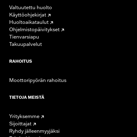
Valtuutettu huolto
Käyttöohjekirjat
Huoltoaikataulut
Ohjelmistopäivitykset
Tienvarsiapu
Takuupalvelut
RAHOITUS
Moottoripyörän rahoitus
TIETOJA MEISTÄ
Yrityksemme
Sijoittajat
Ryhdy jälleenmyyjäksi