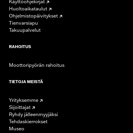
Käyttöohjekirjat
Huoltoaikataulut
Ohjelmistopäivitykset
Tienvarsiapu
Takuupalvelut
RAHOITUS
Moottoripyörän rahoitus
TIETOJA MEISTÄ
Yrityksemme
Sijoittajat
Ryhdy jälleenmyyjäksi
Tehdaskierrokset
Museo