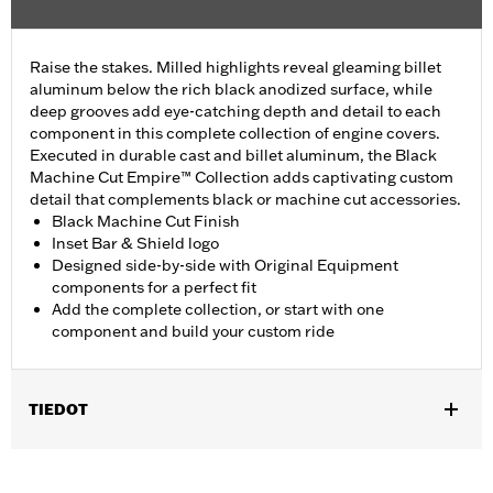
Raise the stakes. Milled highlights reveal gleaming billet
aluminum below the rich black anodized surface, while
deep grooves add eye-catching depth and detail to each
component in this complete collection of engine covers.
Executed in durable cast and billet aluminum, the Black
Machine Cut Empire™ Collection adds captivating custom
detail that complements black or machine cut accessories.
Black Machine Cut Finish
Inset Bar & Shield logo
Designed side-by-side with Original Equipment
components for a perfect fit
Add the complete collection, or start with one
component and build your custom ride
TIEDOT
Fits ’17-later Milwaukee-Eight™ engine-equipped models.
Installation Instructions