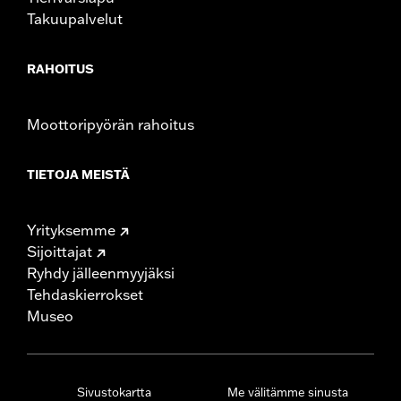
Takuupalvelut
RAHOITUS
Moottoripyörän rahoitus
TIETOJA MEISTÄ
Yrityksemme
Sijoittajat
Ryhdy jälleenmyyjäksi
Tehdaskierrokset
Museo
Sivustokartta
Me välitämme sinusta