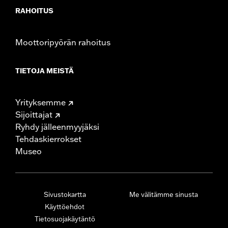
RAHOITUS
Moottoripyörän rahoitus
TIETOJA MEISTÄ
Yrityksemme
Sijoittajat
Ryhdy jälleenmyyjäksi
Tehdaskierrokset
Museo
Sivustokartta
Me välitämme sinusta
Käyttöehdot
Tietosuojakäytäntö