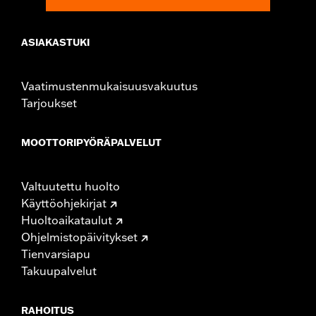
ASIAKASTUKI
Vaatimustenmukaisuusvakuutus
Tarjoukset
MOOTTORIPYÖRÄPALVELUT
Valtuutettu huolto
Käyttöohjekirjat
Huoltoaikataulut
Ohjelmistopäivitykset
Tienvarsiapu
Takuupalvelut
RAHOITUS