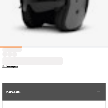
Koko-opas
KUVAUS