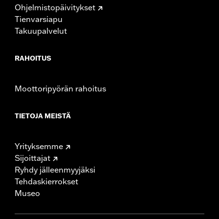
Ohjelmistopäivitykset
Tienvarsiapu
Takuupalvelut
RAHOITUS
Moottoripyörän rahoitus
TIETOJA MEISTÄ
Yrityksemme
Sijoittajat
Ryhdy jälleenmyyjäksi
Tehdaskierrokset
Museo