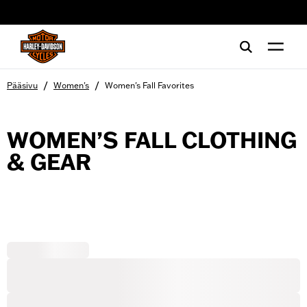
web accessibility
/
/
Pääsivu
Women's
Women's Fall Favorites
WOMEN’S FALL CLOTHING
& GEAR