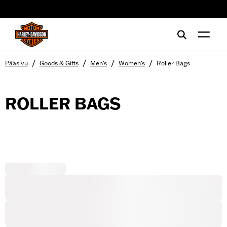
web accessibility
/
/
/
/
Pääsivu
Goods & Gifts
Men's
Women's
Roller Bags
ROLLER BAGS