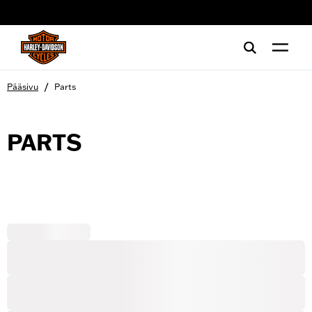
web accessibility
/
Pääsivu
Parts
PARTS