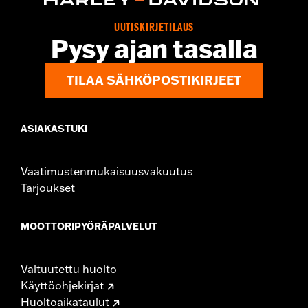
UUTISKIRJETILAUS
Pysy ajan tasalla
TILAA SÄHKÖPOSTIKIRJEET
ASIAKASTUKI
Vaatimustenmukaisuusvakuutus
Tarjoukset
MOOTTORIPYÖRÄPALVELUT
Valtuutettu huolto
Käyttöohjekirjat
Huoltoaikataulut