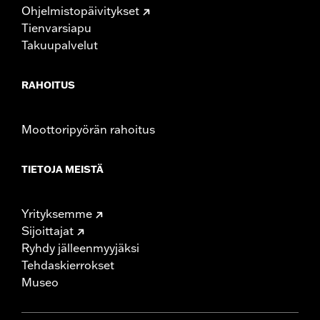
Ohjelmistopäivitykset
Tienvarsiapu
Takuupalvelut
RAHOITUS
Moottoripyörän rahoitus
TIETOJA MEISTÄ
Yrityksemme
Sijoittajat
Ryhdy jälleenmyyjäksi
Tehdaskierrokset
Museo