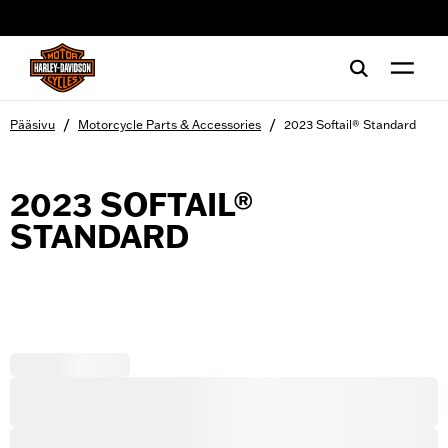
web accessibility
/
/
Pääsivu
Motorcycle Parts & Accessories
2023 Softail® Standard
2023 SOFTAIL®
STANDARD