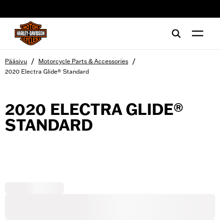
web accessibility
/
/
Pääsivu
Motorcycle Parts & Accessories
2020 Electra Glide® Standard
2020 ELECTRA GLIDE®
STANDARD