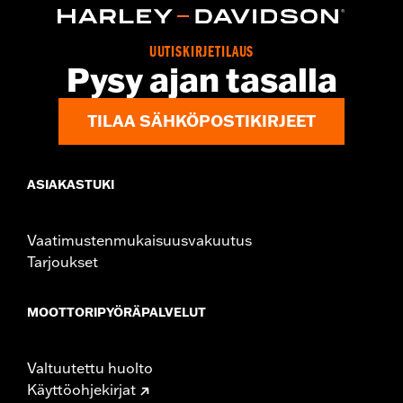
UUTISKIRJETILAUS
Pysy ajan tasalla
TILAA SÄHKÖPOSTIKIRJEET
ASIAKASTUKI
Vaatimustenmukaisuusvakuutus
Tarjoukset
MOOTTORIPYÖRÄPALVELUT
Valtuutettu huolto
Käyttöohjekirjat