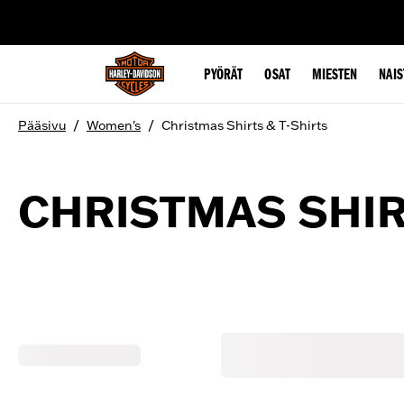
web accessibility
PYÖRÄT
OSAT
MIESTEN
NAIS
/
/
Pääsivu
Women's
Christmas Shirts & T-Shirts
CHRISTMAS SHIR