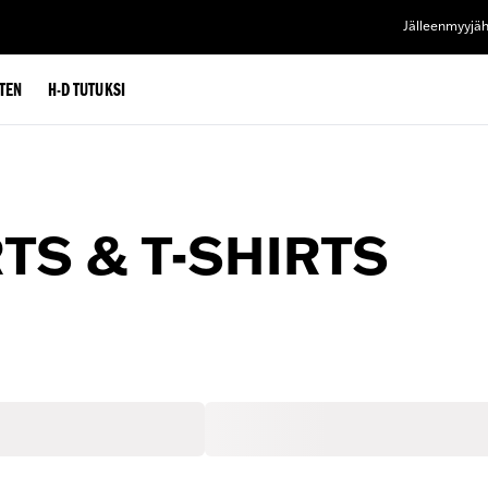
Jälleenmyyjä
TEN
H-D TUTUKSI
TS & T-SHIRTS