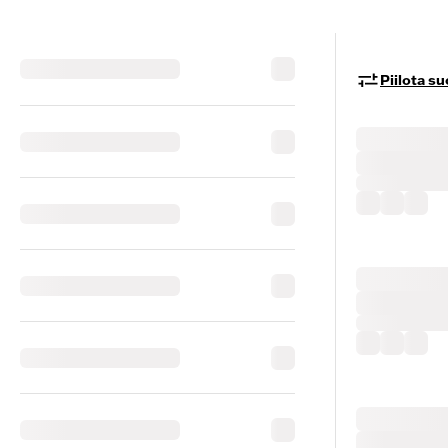
Piilota s