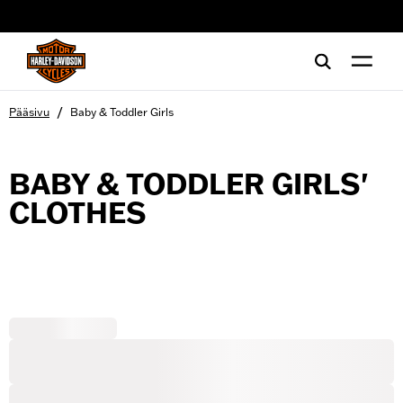
web accessibility
/
Pääsivu
Baby & Toddler Girls
BABY & TODDLER GIRLS'
CLOTHES