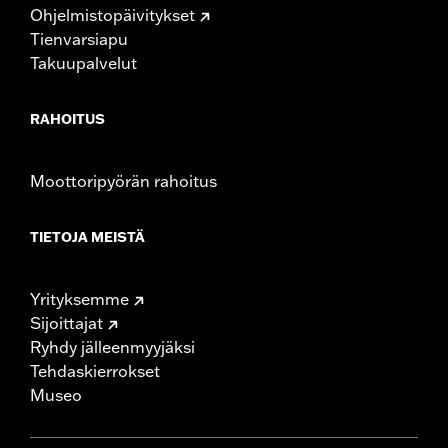
Ohjelmistopäivitykset
Tienvarsiapu
Takuupalvelut
RAHOITUS
Moottoripyörän rahoitus
TIETOJA MEISTÄ
Yrityksemme
Sijoittajat
Ryhdy jälleenmyyjäksi
Tehdaskierrokset
Museo