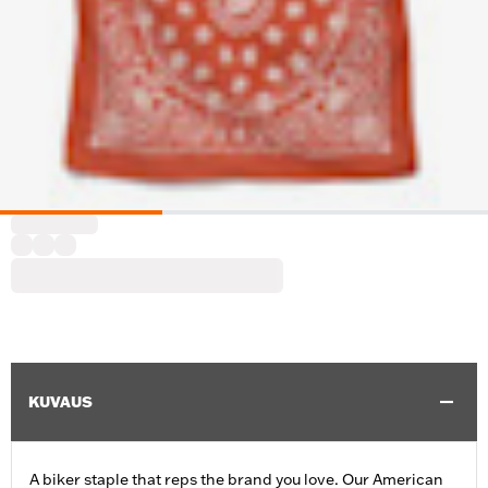
KUVAUS
A biker staple that reps the brand you love. Our American