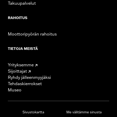
Takuupalvelut
RAHOITUS
Moottoripyörän rahoitus
TIETOJA MEISTÄ
Yrityksemme
Sijoittajat
Ryhdy jälleenmyyjäksi
Tehdaskierrokset
Museo
Sivustokartta
Me välitämme sinusta