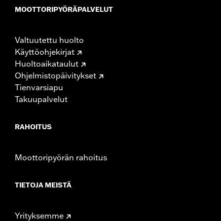
MOOTTORIPYÖRÄPALVELUT
Valtuutettu huolto
Käyttöohjekirjat
Huoltoaikataulut
Ohjelmistopäivitykset
Tienvarsiapu
Takuupalvelut
RAHOITUS
Moottoripyörän rahoitus
TIETOJA MEISTÄ
Yrityksemme