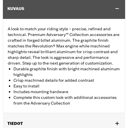
KUVAUS
A look to match your riding style – precise, refined and
technical. Premium Adversary™ Collection accessories are
crafted in forged billet aluminum. The graphite finish
matches the Revolution® Max engine while machined
highlights reveal brilliant aluminum for crisp contrast and
sharp detail. The look is aggressive and performance
driven. Step up to the next generation of customization.
Durable graphite finish with bright machined aluminum
highlights
Crisp machined details for added contrast
Easy to install
Includes mounting hardware
Complete this custom look with additional accessories
from the Adversary Collection
TIEDOT