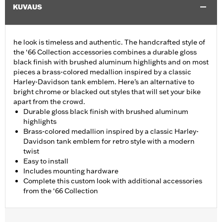
KUVAUS
he look is timeless and authentic. The handcrafted style of
the ‘66 Collection accessories combines a durable gloss
black finish with brushed aluminum highlights and on most
pieces a brass-colored medallion inspired by a classic
Harley-Davidson tank emblem. Here’s an alternative to
bright chrome or blacked out styles that will set your bike
apart from the crowd.
Durable gloss black finish with brushed aluminum
highlights
Brass-colored medallion inspired by a classic Harley-
Davidson tank emblem for retro style with a modern
twist
Easy to install
Includes mounting hardware
Complete this custom look with additional accessories
from the ‘66 Collection