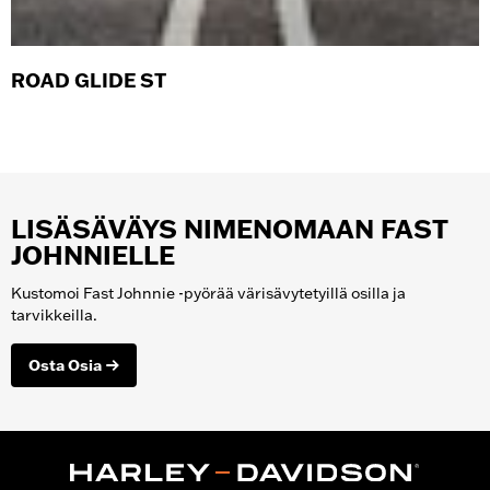
ROAD GLIDE ST
LISÄSÄVÄYS NIMENOMAAN FAST
JOHNNIELLE
Kustomoi Fast Johnnie -pyörää värisävytetyillä osilla ja
tarvikkeilla.
Osta Osia