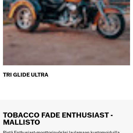
TRI GLIDE ULTRA
TOBACCO FADE ENTHUSIAST -
MALLISTO
Pistä Enthusiast-moottoripyöräsi laulamaan kustomoiduilla