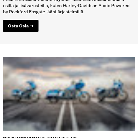
osilla ja lisävarusteilla, kuten Harley-Davidson Audio Powered
by Rockford Fosgate -äänijärjestelmillä.
Osta Osia