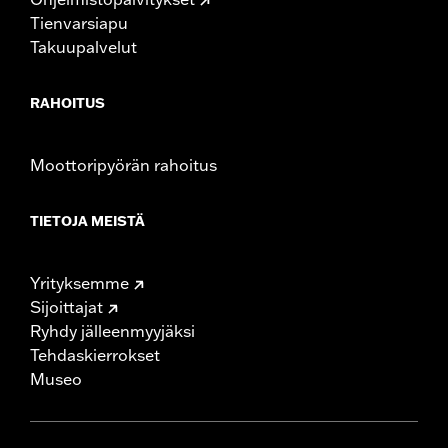
Tienvarsiapu
Takuupalvelut
RAHOITUS
Moottoripyörän rahoitus
TIETOJA MEISTÄ
Yrityksemme
Sijoittajat
Ryhdy jälleenmyyjäksi
Tehdaskierrokset
Museo