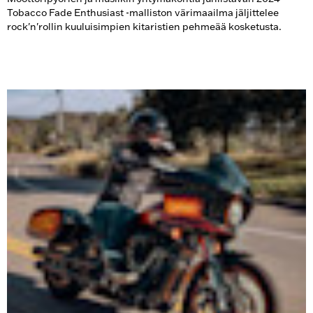
Tobacco Fade Enthusiast -malliston värimaailma jäljittelee
rock'n'rollin kuuluisimpien kitaristien pehmeää kosketusta.