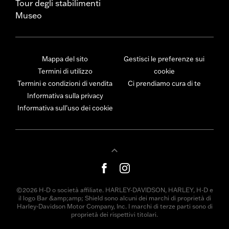
Tour degli stabilimenti
Museo
Mappa del sito
Gestisci le preferenze sui
Termini di utilizzo
cookie
Termini e condizioni di vendita
Ci prendiamo cura di te
Informativa sulla privacy
Informativa sull’uso dei cookie
©2026 H-D o società affiliate. HARLEY-DAVIDSON, HARLEY, H-D e
il logo Bar &amp;amp; Shield sono alcuni dei marchi di proprietà di
Harley-Davidson Motor Company, Inc. I marchi di terze parti sono di
proprietà dei rispettivi titolari.