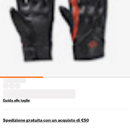
Guida alle taglie
Spedizione gratuita con un acquisto di €50