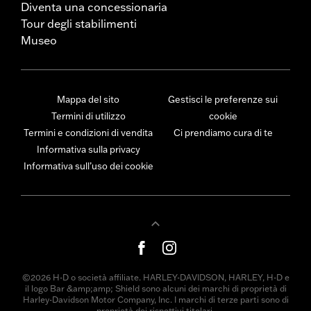
Diventa una concessionaria
Tour degli stabilimenti
Museo
Mappa del sito
Gestisci le preferenze sui
Termini di utilizzo
cookie
Termini e condizioni di vendita
Ci prendiamo cura di te
Informativa sulla privacy
Informativa sull’uso dei cookie
©2026 H-D o società affiliate. HARLEY-DAVIDSON, HARLEY, H-D e
il logo Bar &amp;amp; Shield sono alcuni dei marchi di proprietà di
Harley-Davidson Motor Company, Inc. I marchi di terze parti sono di
proprietà dei rispettivi titolari.