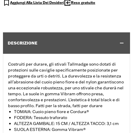
Aggiungi Alla Lista Dei Desideri
Reso gratuito
DESCRIZIONE
Costruiti per durare, gli stivali Tallmadge sono dotati di
protezioni sulle caviglie specificamente posizionate per
proteggere da urti o detriti. La durevolezza e la resistenza
all’abrasione del cuoio pieno fiore e del nylon garantiscono
una eccezionale robustezza, per uno stivale che durerà nel
tempo. Le suole in gomma Vibram offrono presa,
confortevolezza e prestazioni. L’estetica è total black e di
basso profilo. Fatti per la strada, fatti per durare
TOMAIA: Cuoio pieno fiore e Cordura®
FODERA: Tessuto traforato
ALTEZZA GAMBALE: 15 CM / ALTEZZA TACCO: 3,1 cm
SUOLA ESTERNA: Gomma Vibram®