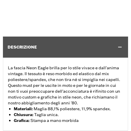
DESCRIZIONE
La fascia Neon Eagle brilla per lo stile vivace e dall'anima
vintage. Il tessuto è reso morbido ed elastico dal mix
poliestere/spandex, che non tira né si impiglia nei capelli.
Questo must per le uscite in moto e per le giornate in cui
non ti vuoi preoccupare dell'acconciatura è rifinito con un
motivo custom e grafiche in stile neon, che richiamano il
nostro abbigliamento degli anni '80.
Materiali
:
Maglia 88,1% poliestere, 11,9% spandex.
Chiusura
:
Taglia unica.
Grafica
:
Stampa a mano morbida