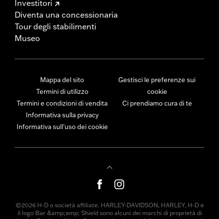
Investitori
Diventa una concessionaria
Tour degli stabilimenti
Museo
Mappa del sito
Gestisci le preferenze sui
Termini di utilizzo
cookie
Termini e condizioni di vendita
Ci prendiamo cura di te
Informativa sulla privacy
Informativa sull’uso dei cookie
©2026 H-D o società affiliate. HARLEY-DAVIDSON, HARLEY, H-D e
il logo Bar &amp;amp; Shield sono alcuni dei marchi di proprietà di