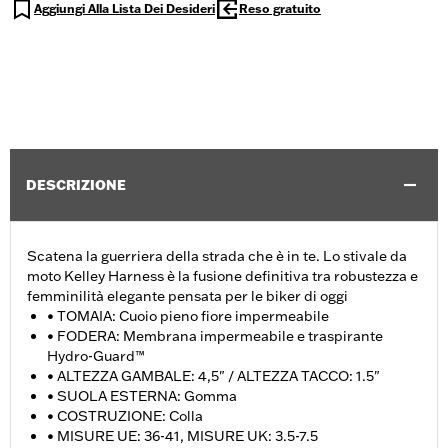
Aggiungi Alla Lista Dei Desideri
Reso gratuito
DESCRIZIONE
Scatena la guerriera della strada che è in te. Lo stivale da
moto Kelley Harness è la fusione definitiva tra robustezza e
femminilità elegante pensata per le biker di oggi
• TOMAIA: Cuoio pieno fiore impermeabile
• FODERA: Membrana impermeabile e traspirante
Hydro-Guard™
• ALTEZZA GAMBALE: 4,5" / ALTEZZA TACCO: 1.5"
• SUOLA ESTERNA: Gomma
• COSTRUZIONE: Colla
• MISURE UE: 36-41, MISURE UK: 3.5-7.5