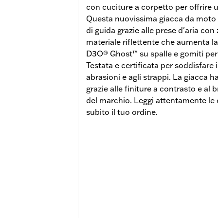
con cuciture a corpetto per offrire 
Questa nuovissima giacca da moto d
di guida grazie alle prese d'aria con 
materiale riflettente che aumenta la v
D3O® Ghost™ su spalle e gomiti per 
Testata e certificata per soddisfare i 
abrasioni e agli strappi. La giacca ha
grazie alle finiture a contrasto e al
del marchio. Leggi attentamente le c
subito il tuo ordine.