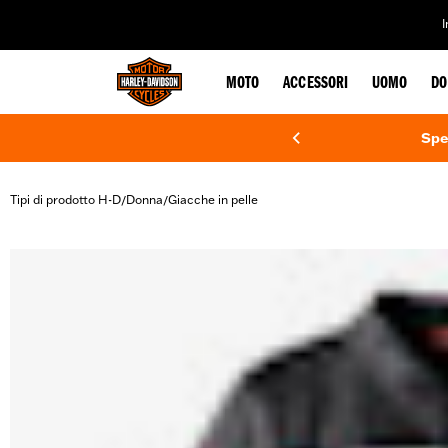
web accessibility
MOTO
ACCESSORI
UOMO
DO
Spe
Tipi di prodotto H-D
Donna
Giacche in pelle
/
/