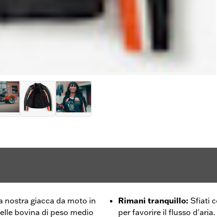
la nostra giacca da moto in
Rimani tranquillo
:
Sfiati 
pelle bovina di peso medio
per favorire il flusso d'aria.