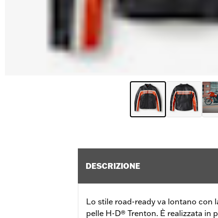
DESCRIZIONE
Lo stile road-ready va lontano con 
pelle H-D® Trenton. È realizzata in 