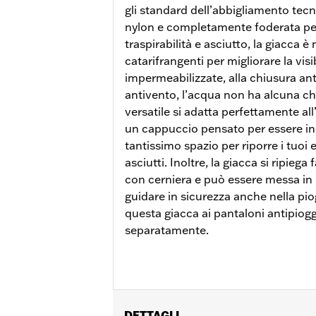
gli standard dell’abbigliamento tecn
nylon e completamente foderata per
traspirabilità e asciutto, la giacca è 
catarifrangenti per migliorare la visib
impermeabilizzate, alla chiusura ant
antivento, l’acqua non ha alcuna c
versatile si adatta perfettamente al
un cappuccio pensato per essere ind
tantissimo spazio per riporre i tuoi 
asciutti. Inoltre, la giacca si ripieg
con cerniera e può essere messa in
guidare in sicurezza anche nella pio
questa giacca ai pantaloni antipiogg
separatamente.
DETTAGLI