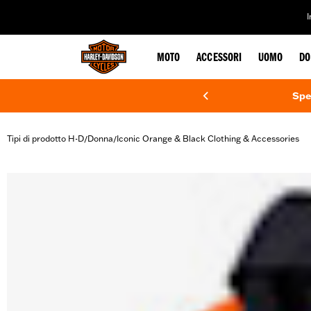
web accessibility
MOTO
ACCESSORI
UOMO
DO
Spe
Tipi di prodotto H-D
Donna
Iconic Orange & Black Clothing & Accessories
/
/