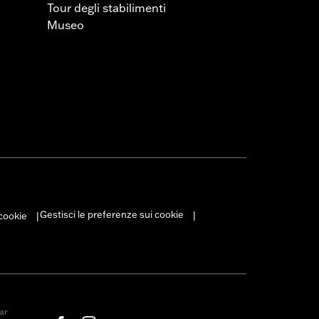
Tour degli stabilimenti
Museo
Gestisci le preferenze sui cookie
 cookie
|
|
ar