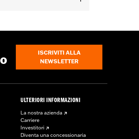
,
Chiusura anteriore con cerniera a
ISCRIVITI ALLA
to
NEWSLETTER
ULTERIORI INFORMAZIONI
La nostra azienda
Carriere
Investitori
Diventa una concessionaria