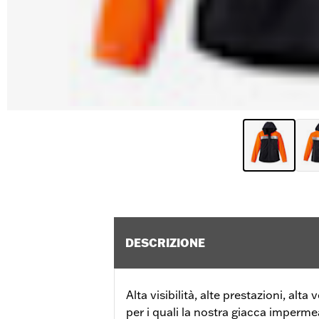
DESCRIZIONE
Alta visibilità, alte prestazioni, alta v
per i quali la nostra giacca impermea