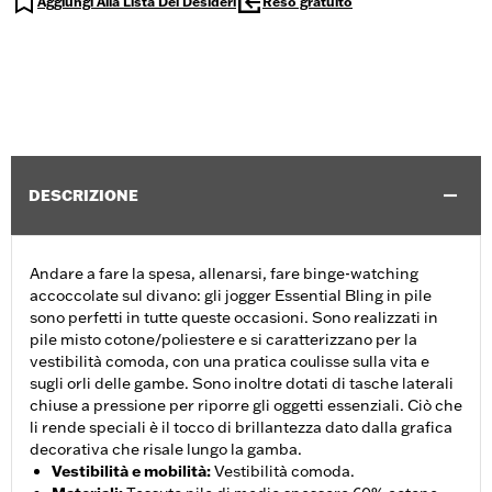
Aggiungi Alla Lista Dei Desideri
Reso gratuito
DESCRIZIONE
Andare a fare la spesa, allenarsi, fare binge-watching
accoccolate sul divano: gli jogger Essential Bling in pile
sono perfetti in tutte queste occasioni. Sono realizzati in
pile misto cotone/poliestere e si caratterizzano per la
vestibilità comoda, con una pratica coulisse sulla vita e
sugli orli delle gambe. Sono inoltre dotati di tasche laterali
chiuse a pressione per riporre gli oggetti essenziali. Ciò che
li rende speciali è il tocco di brillantezza dato dalla grafica
decorativa che risale lungo la gamba.
Vestibilità e mobilità
:
Vestibilità comoda.