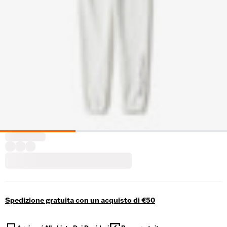
Spedizione gratuita con un acquisto di €50