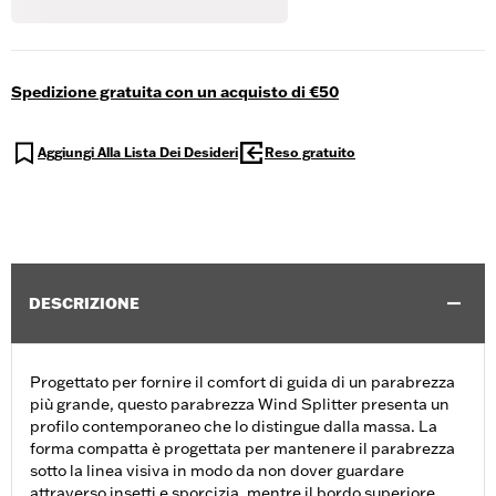
Spedizione gratuita con un acquisto di €50
Aggiungi Alla Lista Dei Desideri
Reso gratuito
DESCRIZIONE
Progettato per fornire il comfort di guida di un parabrezza
più grande, questo parabrezza Wind Splitter presenta un
profilo contemporaneo che lo distingue dalla massa. La
forma compatta è progettata per mantenere il parabrezza
sotto la linea visiva in modo da non dover guardare
attraverso insetti e sporcizia, mentre il bordo superiore