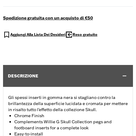
Spedizione gratuita con un acquisto di €50
Aggiungi Alla Lista Dei Desideri
Reso gratuito
DESCRIZIONE
Gli spessi inserti in gomma nera si stagliano contro la
brillantezza della superficie lucidata e cromata per mettere
in risalto tutto l'effetto della collezione Skull.
Chrome Finish
Complements Willie G Skull Collection pegs and
footboard inserts for a complete look
Easy-to-install