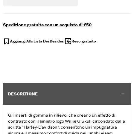
Spedizione gratuita con un acquisto di €50
Aggiungi Alla Lista Dei Desideri
Reso gratuito
DESCRIZIONE
Gli inserti di gomma in rilievo, che creano un effetto di
contrasto con il sinistro logo Willie G Skull circondato dalla
scritta "Harley-Davidson", consentono un'impugnatura
sicura e il massimo comfort di guida nei lunghi viaggi.