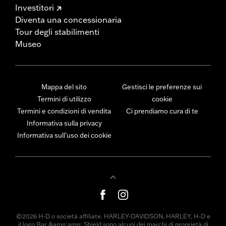
Investitori
Diventa una concessionaria
Tour degli stabilimenti
Museo
Mappa del sito
Gestisci le preferenze sui
Termini di utilizzo
cookie
Termini e condizioni di vendita
Ci prendiamo cura di te
Informativa sulla privacy
Informativa sull’uso dei cookie
©2026 H-D o società affiliate. HARLEY-DAVIDSON, HARLEY, H-D e
il logo Bar &amp;amp; Shield sono alcuni dei marchi di proprietà di