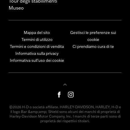
Tour degli stabilimenti
Museo
Mappa del sito
Gestisci le preferenze sui
Termini di utilizzo
cookie
Termini e condizioni di vendita
Ci prendiamo cura di te
Informativa sulla privacy
Informativa sull’uso dei cookie
©2026 H-D o società affiliate. HARLEY-DAVIDSON, HARLEY, H-D e
il logo Bar &amp;amp; Shield sono alcuni dei marchi di proprietà di
Harley-Davidson Motor Company, Inc. I marchi di terze parti sono di
proprietà dei rispettivi titolari.