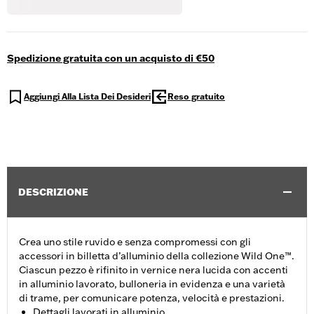
Spedizione gratuita con un acquisto di €50
Aggiungi Alla Lista Dei Desideri
Reso gratuito
DESCRIZIONE
Crea uno stile ruvido e senza compromessi con gli
accessori in billetta d’alluminio della collezione Wild One™.
Ciascun pezzo è rifinito in vernice nera lucida con accenti
in alluminio lavorato, bulloneria in evidenza e una varietà
di trame, per comunicare potenza, velocità e prestazioni.
Dettagli lavorati in alluminio