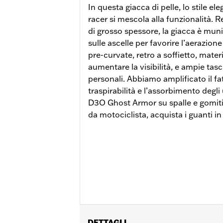
In questa giacca di pelle, lo stile e
racer si mescola alla funzionalità. R
di grosso spessore, la giacca è muni
sulle ascelle per favorire l’aerazion
pre-curvate, retro a soffietto, mater
aumentare la visibilità, e ampie tasch
personali. Abbiamo amplificato il fa
traspirabilità e l’assorbimento degli 
D3O Ghost Armor su spalle e gomiti.
da motociclista, acquista i guanti in
DETTAGLI