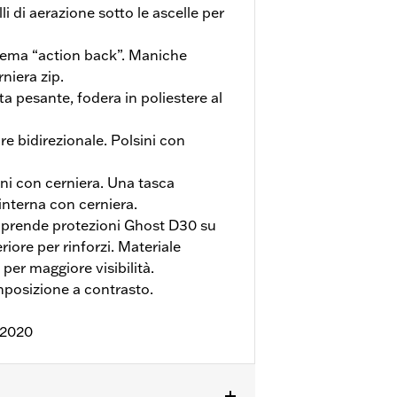
li di aerazione sotto le ascelle per
tema “action back”. Maniche
niera zip.
ta pesante, fodera in poliestere al
re bidirezionale. Polsini con
i con cerniera. Una tasca
interna con cerniera.
rende protezioni Ghost D30 su
riore per rinforzi. Materiale
 per maggiore visibilità.
posizione a contrasto.
:2020