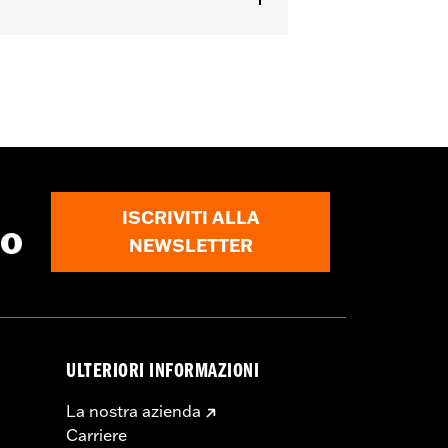
con cerniera a doppio cursore
,
Tasche
ISCRIVITI ALLA
to
NEWSLETTER
ULTERIORI INFORMAZIONI
La nostra azienda
Carriere