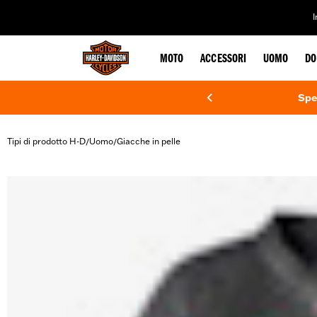
web accessibility
MOTO
ACCESSORI
UOMO
DO
Spe
Tipi di prodotto H-D
Uomo
Giacche in pelle
/
/