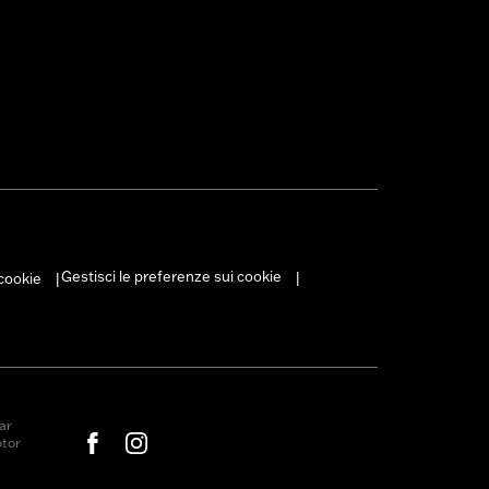
Gestisci le preferenze sui cookie
 cookie
|
|
ar
otor