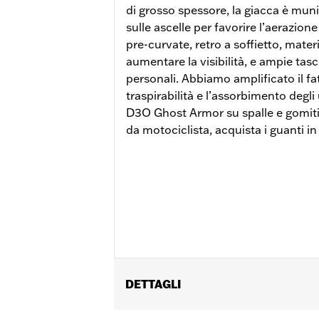
di grosso spessore, la giacca è muni
sulle ascelle per favorire l’aerazion
pre-curvate, retro a soffietto, mater
aumentare la visibilità, e ampie tasch
personali. Abbiamo amplificato il fa
traspirabilità e l’assorbimento degli 
D3O Ghost Armor su spalle e gomiti.
da motociclista, acquista i guanti in
DETTAGLI
Genere:
Uomo