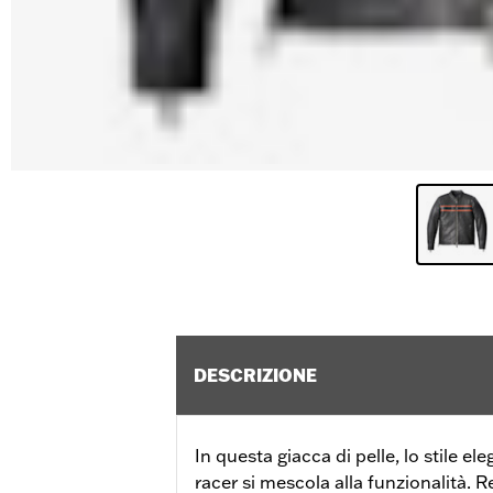
DESCRIZIONE
In questa giacca di pelle, lo stile e
racer si mescola alla funzionalità. R