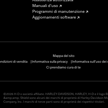
Manuali d’uso
Programmi di manutenzione
Aggiornamenti software
Mappa del sito
ndizioni di vendita
Informativa sulla privacy
Informativa sull’uso dei
|
|
Ci prendiamo cura di te
©2026 H-D o società affiliate. HARLEY-DAVIDSON, HARLEY, H-D e il logo B
&amp;amp; Shield sono alcuni dei marchi di proprietà di Harley-Davidson M
Company, Inc. I marchi di terze parti sono di proprietà dei rispettivi titolari.