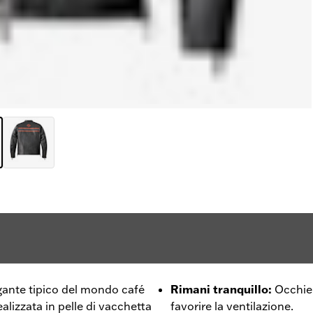
legante tipico del mondo café
Rimani tranquillo
:
Occhiel
ealizzata in pelle di vacchetta
favorire la ventilazione.