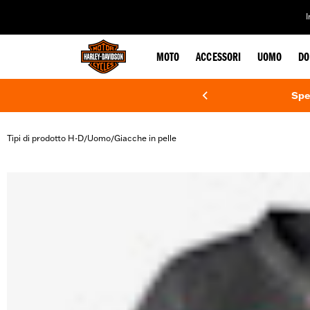
web accessibility
MOTO
ACCESSORI
UOMO
DO
Spe
Tipi di prodotto H-D
Uomo
Giacche in pelle
/
/