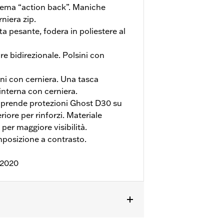
tema “action back”. Maniche
niera zip.
ta pesante, fodera in poliestere al
re bidirezionale. Polsini con
i con cerniera. Una tasca
interna con cerniera.
rende protezioni Ghost D30 su
riore per rinforzi. Materiale
 per maggiore visibilità.
posizione a contrasto.
:2020