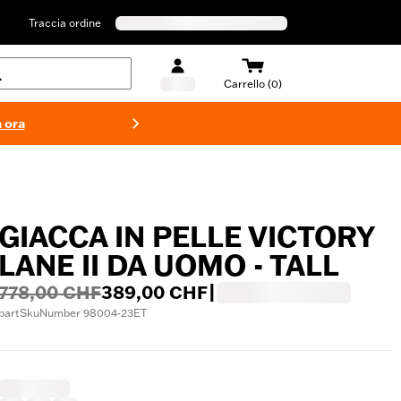
Traccia ordine
Carrello (0)
 ora
Costumi d
GIACCA IN PELLE VICTORY
LANE II DA UOMO - TALL
778,00 CHF
389,00 CHF
|
partSkuNumber 98004-23ET